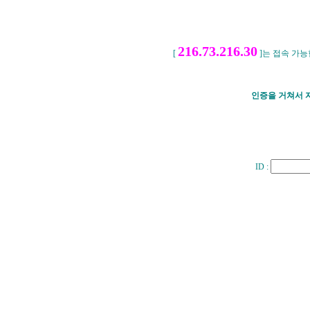
216.73.216.30
[
]는 접속 가능한
인증을 거쳐서 
ID :